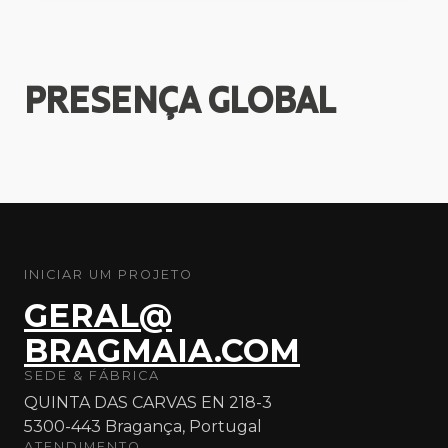
PRESENÇA
GLOBAL
INICIAR UM PROJETO
GERAL@
BRAGMAIA.COM
SEDE & FÁBRICA
QUINTA DAS CARVAS EN 218-3
5300-443 Bragança, Portugal
ATENDIMENTO