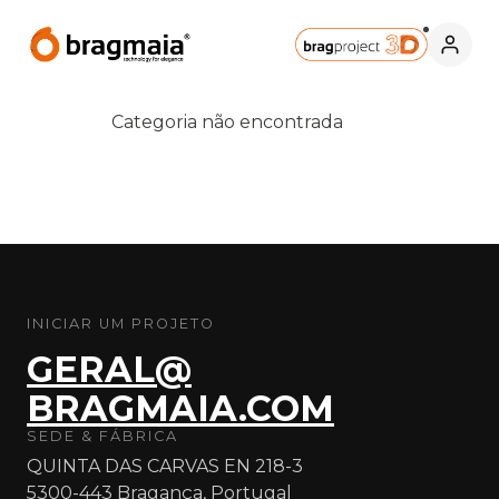
Categoria não encontrada
INICIAR UM PROJETO
GERAL@
BRAGMAIA.COM
SEDE & FÁBRICA
QUINTA DAS CARVAS EN 218-3
5300-443 Bragança, Portugal