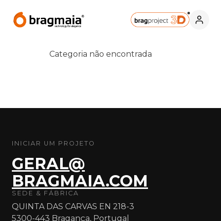
Categoria não encontrada
INICIAR UM PROJETO
GERAL@
BRAGMAIA.COM
SEDE & FÁBRICA
QUINTA DAS CARVAS EN 218-3
5300-443 Bragança, Portugal