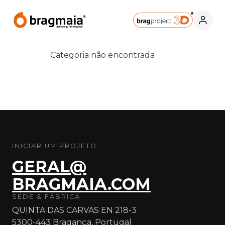
Categoria não encontrada
INICIAR UM PROJETO
GERAL@
BRAGMAIA.COM
SEDE & FÁBRICA
QUINTA DAS CARVAS EN 218-3
5300-443 Bragança, Portugal