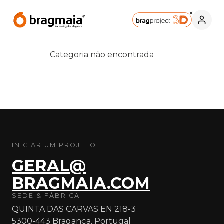
Categoria não encontrada
INICIAR UM PROJETO
GERAL@
BRAGMAIA.COM
SEDE & FÁBRICA
QUINTA DAS CARVAS EN 218-3
5300-443 Bragança, Portugal