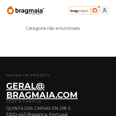
Categoria não encontrada
INICIAR UM PROJETO
GERAL@
BRAGMAIA.COM
SEDE & FÁBRICA
QUINTA DAS CARVAS EN 218-3
5300-443 Bragança, Portugal