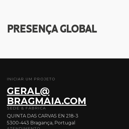
PRESENÇA
GLOBAL
INICIAR UM PROJETO
GERAL@
BRAGMAIA.COM
SEDE & FÁBRICA
QUINTA DAS CARVAS EN 218-3
5300-443 Bragança, Portugal
ATENDIMENTO