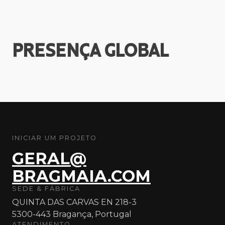
PRESENÇA
GLOBAL
INICIAR UM PROJETO
GERAL@
BRAGMAIA.COM
SEDE & FÁBRICA
QUINTA DAS CARVAS EN 218-3
5300-443 Bragança, Portugal
ATENDIMENTO