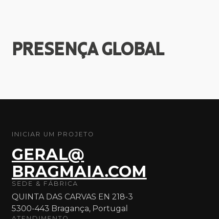
PRESENÇA
GLOBAL
INICIAR UM PROJETO
GERAL@
BRAGMAIA.COM
SEDE & FÁBRICA
QUINTA DAS CARVAS EN 218-3
5300-443 Bragança, Portugal
ATENDIMENTO