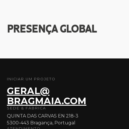
PRESENÇA
GLOBAL
INICIAR UM PROJETO
GERAL@
BRAGMAIA.COM
SEDE & FÁBRICA
QUINTA DAS CARVAS EN 218-3
5300-443 Bragança, Portugal
ATENDIMENTO