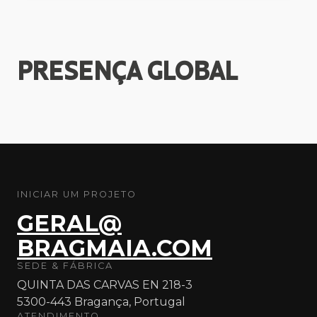
PRESENÇA
GLOBAL
INICIAR UM PROJETO
GERAL@
BRAGMAIA.COM
SEDE & FÁBRICA
QUINTA DAS CARVAS EN 218-3
5300-443 Bragança, Portugal
ATENDIMENTO