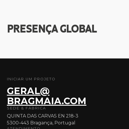
PRESENÇA
GLOBAL
INICIAR UM PROJETO
GERAL@
BRAGMAIA.COM
SEDE & FÁBRICA
QUINTA DAS CARVAS EN 218-3
5300-443 Bragança, Portugal
ATENDIMENTO